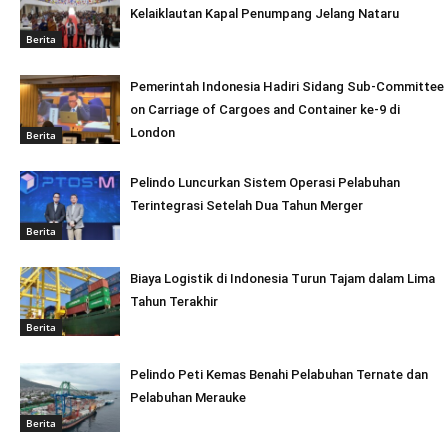
Kelaiklautan Kapal Penumpang Jelang Nataru
Berita
Pemerintah Indonesia Hadiri Sidang Sub-Committee
on Carriage of Cargoes and Container ke-9 di
London
Berita
Pelindo Luncurkan Sistem Operasi Pelabuhan
Terintegrasi Setelah Dua Tahun Merger
Berita
Biaya Logistik di Indonesia Turun Tajam dalam Lima
Tahun Terakhir
Berita
Pelindo Peti Kemas Benahi Pelabuhan Ternate dan
Pelabuhan Merauke
Berita