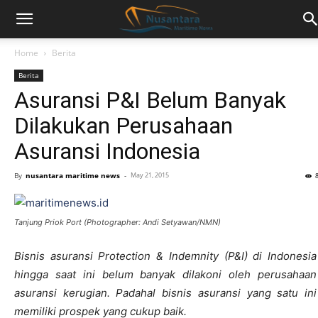
Home
Berita
Berita
Asuransi P&I Belum Banyak
Dilakukan Perusahaan
Asuransi Indonesia
By
nusantara maritime news
-
May 21, 2015
Tanjung Priok Port (Photographer: Andi Setyawan/NMN)
Bisnis asuransi Protection & Indemnity (P&I) di Indonesia
hingga saat ini belum banyak dilakoni oleh perusahaan
asuransi kerugian. Padahal bisnis asuransi yang satu ini
memiliki prospek yang cukup baik.