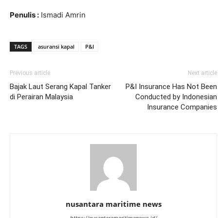
Penulis :
Ismadi Amrin
TAGS
asuransi kapal
P&I
Previous article
Next article
Bajak Laut Serang Kapal Tanker
P&I Insurance Has Not Been
di Perairan Malaysia
Conducted by Indonesian
Insurance Companies
nusantara maritime news