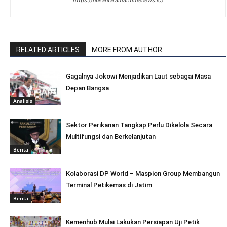
https://nusantaramaritimenews.id/
RELATED ARTICLES
MORE FROM AUTHOR
Gagalnya Jokowi Menjadikan Laut sebagai Masa
Depan Bangsa
Analisis
Sektor Perikanan Tangkap Perlu Dikelola Secara
Multifungsi dan Berkelanjutan
Berita
Kolaborasi DP World – Maspion Group Membangun
Terminal Petikemas di Jatim
Berita
Kemenhub Mulai Lakukan Persiapan Uji Petik