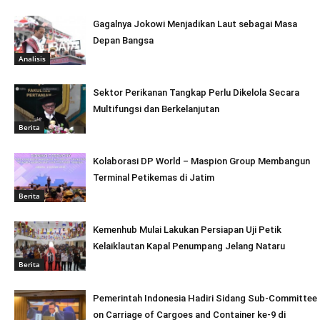
Gagalnya Jokowi Menjadikan Laut sebagai Masa
Depan Bangsa
Analisis
Sektor Perikanan Tangkap Perlu Dikelola Secara
Multifungsi dan Berkelanjutan
Berita
Kolaborasi DP World – Maspion Group Membangun
Terminal Petikemas di Jatim
Berita
Kemenhub Mulai Lakukan Persiapan Uji Petik
Kelaiklautan Kapal Penumpang Jelang Nataru
Berita
Pemerintah Indonesia Hadiri Sidang Sub-Committee
on Carriage of Cargoes and Container ke-9 di