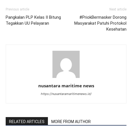
Previous article
Next article
Pangkalan PLP Kelas II Bitung
#PriokBermasker Dorong
Tegakkan UU Pelayaran
Masyarakat Patuhi Protokol
Kesehatan
nusantara maritime news
https://nusantaramaritimenews.id/
RELATED ARTICLES
MORE FROM AUTHOR