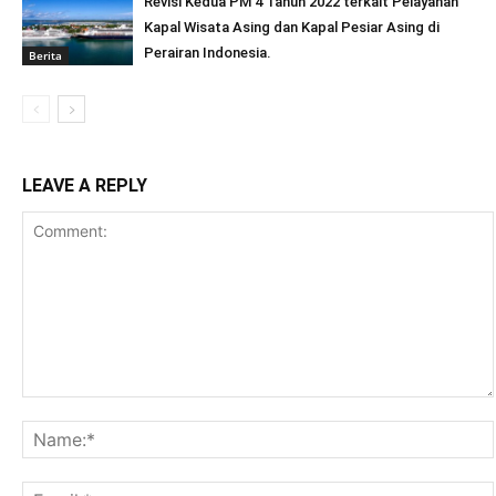
Revisi Kedua PM 4 Tahun 2022 terkait Pelayanan
Kapal Wisata Asing dan Kapal Pesiar Asing di
Perairan Indonesia.
Berita
LEAVE A REPLY