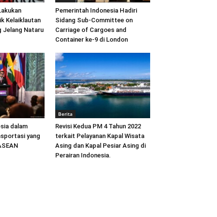
Lakukan
Pemerintah Indonesia Hadiri
ik Kelaiklautan
Sidang Sub-Committee on
 Jelang Nataru
Carriage of Cargoes and
Container ke-9 di London
Berita
sia dalam
Revisi Kedua PM 4 Tahun 2022
sportasi yang
terkait Pelayanan Kapal Wisata
 ASEAN
Asing dan Kapal Pesiar Asing di
Perairan Indonesia.