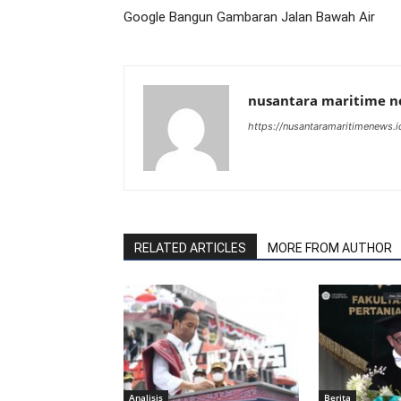
Google Bangun Gambaran Jalan Bawah Air
nusantara maritime 
https://nusantaramaritimenews.i
RELATED ARTICLES
MORE FROM AUTHOR
Analisis
Berita