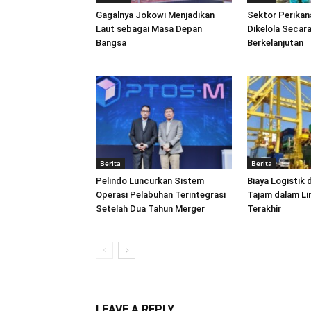
Gagalnya Jokowi Menjadikan
Sektor Perikan
Laut sebagai Masa Depan
Dikelola Secara
Bangsa
Berkelanjutan
Berita
Berita
Pelindo Luncurkan Sistem
Biaya Logistik 
Operasi Pelabuhan Terintegrasi
Tajam dalam L
Setelah Dua Tahun Merger
Terakhir
LEAVE A REPLY