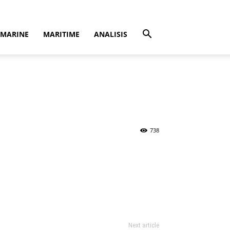
MARINE
MARITIME
ANALISIS
738
Next article