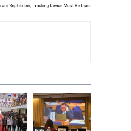
 from September, Tracking Device Must Be Used
Berita