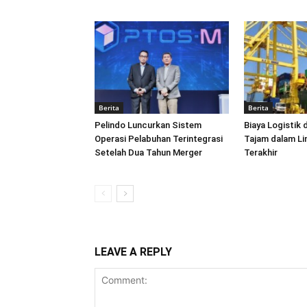
Berita
Berita
Pelindo Luncurkan Sistem
Biaya Logistik 
Operasi Pelabuhan Terintegrasi
Tajam dalam L
Setelah Dua Tahun Merger
Terakhir
LEAVE A REPLY