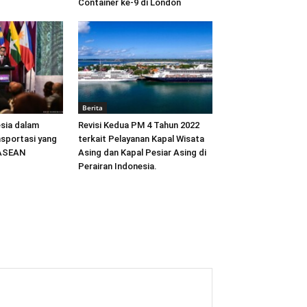
Container ke-9 di London
Berita
sia dalam
Revisi Kedua PM 4 Tahun 2022
sportasi yang
terkait Pelayanan Kapal Wisata
 ASEAN
Asing dan Kapal Pesiar Asing di
Perairan Indonesia.