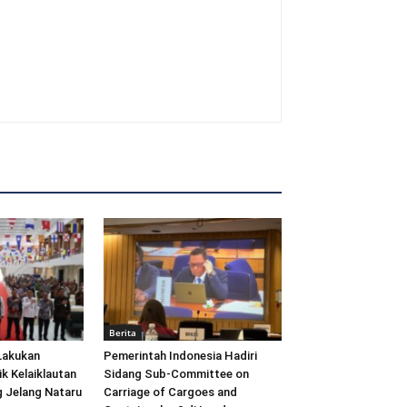
Berita
Lakukan
Pemerintah Indonesia Hadiri
ik Kelaiklautan
Sidang Sub-Committee on
 Jelang Nataru
Carriage of Cargoes and