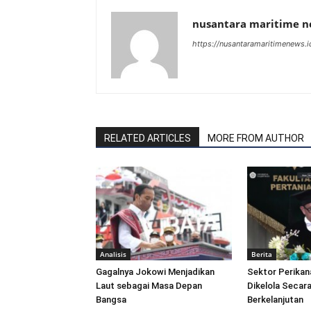
nusantara maritime 
https://nusantaramaritimenews.i
RELATED ARTICLES
MORE FROM AUTHOR
Analisis
Berita
Gagalnya Jokowi Menjadikan
Sektor Perikan
Laut sebagai Masa Depan
Dikelola Secara
Bangsa
Berkelanjutan