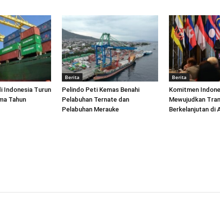
Berita
Berita
di Indonesia Turun
Pelindo Peti Kemas Benahi
Komitmen Indone
ima Tahun
Pelabuhan Ternate dan
Mewujudkan Tran
Pelabuhan Merauke
Berkelanjutan di