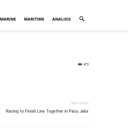
MARINE
MARITIME
ANALISIS
473
Next article
Racing to Finish Line Together in Pacu Jalur