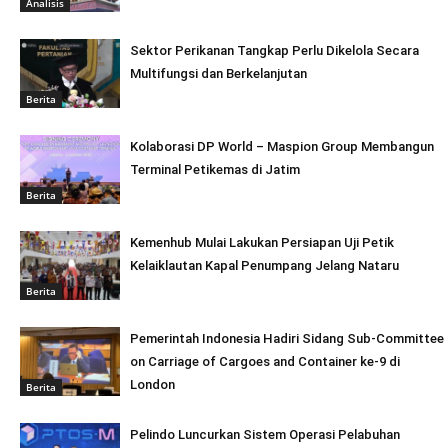
Analisis
Sektor Perikanan Tangkap Perlu Dikelola Secara
Multifungsi dan Berkelanjutan
Berita
Kolaborasi DP World – Maspion Group Membangun
Terminal Petikemas di Jatim
Berita
Kemenhub Mulai Lakukan Persiapan Uji Petik
Kelaiklautan Kapal Penumpang Jelang Nataru
Berita
Pemerintah Indonesia Hadiri Sidang Sub-Committee
on Carriage of Cargoes and Container ke-9 di
London
Berita
Pelindo Luncurkan Sistem Operasi Pelabuhan