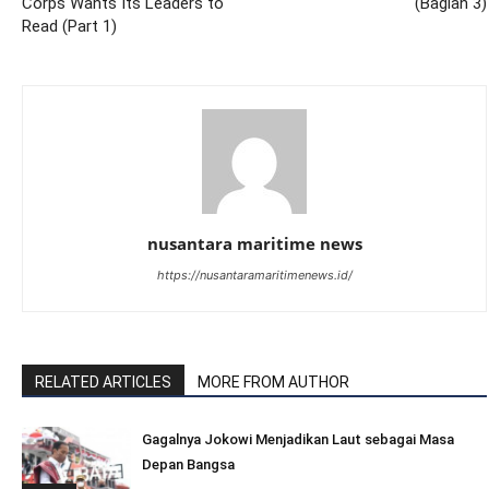
Corps Wants Its Leaders to
(Bagian 3)
Read (Part 1)
nusantara maritime news
https://nusantaramaritimenews.id/
RELATED ARTICLES
MORE FROM AUTHOR
Gagalnya Jokowi Menjadikan Laut sebagai Masa
Depan Bangsa