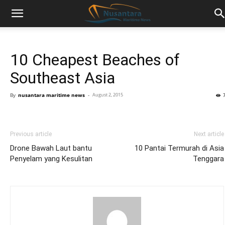
10 Cheapest Beaches of
Southeast Asia
By
nusantara maritime news
-
August 2, 2015
Previous article
Next article
Drone Bawah Laut bantu
10 Pantai Termurah di Asia
Penyelam yang Kesulitan
Tenggara