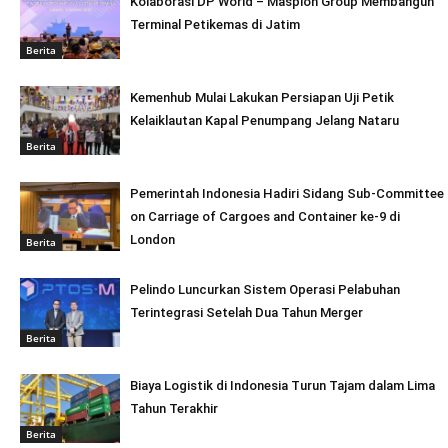
Kolaborasi DP World – Maspion Group Membangun
Terminal Petikemas di Jatim
Berita
Kemenhub Mulai Lakukan Persiapan Uji Petik
Kelaiklautan Kapal Penumpang Jelang Nataru
Berita
Pemerintah Indonesia Hadiri Sidang Sub-Committee
on Carriage of Cargoes and Container ke-9 di
London
Berita
Pelindo Luncurkan Sistem Operasi Pelabuhan
Terintegrasi Setelah Dua Tahun Merger
Berita
Biaya Logistik di Indonesia Turun Tajam dalam Lima
Tahun Terakhir
Berita